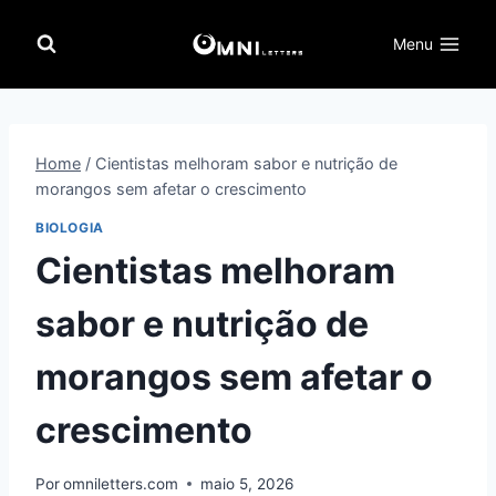
Pular
para
Menu
o
Conteúdo
Home
/
Cientistas melhoram sabor e nutrição de
morangos sem afetar o crescimento
BIOLOGIA
Cientistas melhoram
sabor e nutrição de
morangos sem afetar o
crescimento
Por
omniletters.com
maio 5, 2026