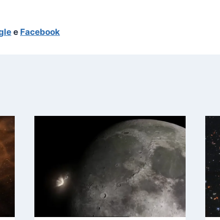
gle
e
Facebook