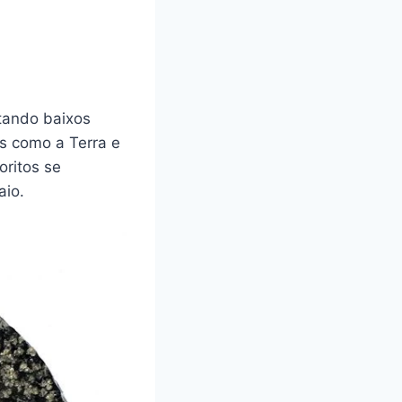
ntando baixos
s como a Terra e
oritos se
aio.