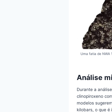
Uma fatia de NWA 12
Análise m
Durante a análise
clinopiroxeno com
modelos sugerem 
kilobars, o que é