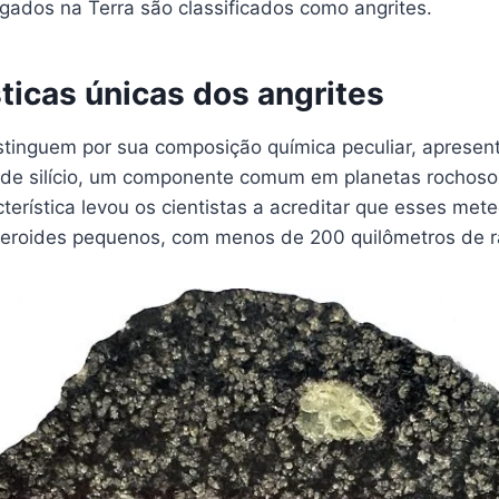
gados na Terra são classificados como angrites.
ticas únicas dos angrites
istinguem por sua composição química peculiar, aprese
o de silício, um componente comum em planetas rochoso
terística levou os cientistas a acreditar que esses mete
teroides pequenos, com menos de 200 quilômetros de r