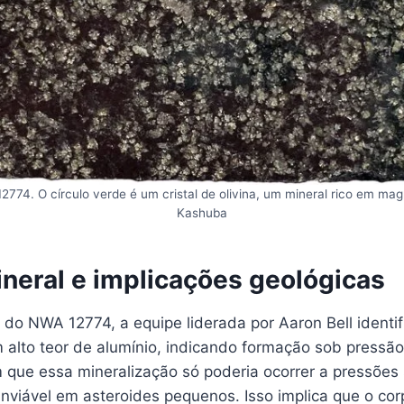
774. O círculo verde é um cristal de olivina, um mineral rico em mag
Kashuba
ineral e implicações geológicas
 do NWA 12774, a equipe liderada por Aaron Bell identif
 alto teor de alumínio, indicando formação sob pressão
que essa mineralização só poderia ocorrer a pressões s
 inviável em asteroides pequenos. Isso implica que o co