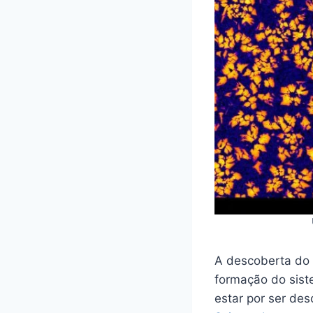
A descoberta do
formação do sist
estar por ser de