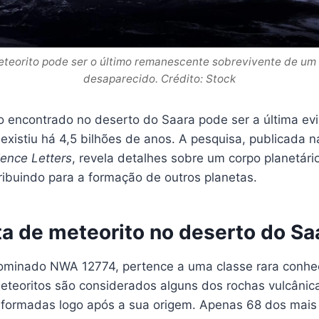
teorito pode ser o último remanescente sobrevivente de um
desaparecido. Crédito: Stock
o encontrado no deserto do Saara pode ser a última ev
existiu há 4,5 bilhões de anos. A pesquisa, publicada n
ience Letters
, revela detalhes sobre um corpo planetário
ribuindo para a formação de outros planetas.
a de meteorito no deserto do Sa
nominado NWA 12774, pertence a uma classe rara conh
meteoritos são considerados alguns dos rochas vulcânic
, formadas logo após a sua origem. Apenas 68 dos mais