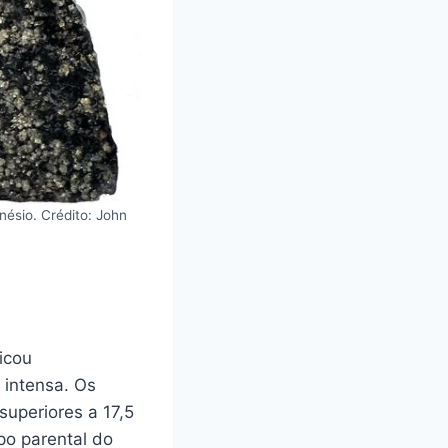
nésio. Crédito: John
icou
 intensa. Os
uperiores a 17,5
rpo parental do