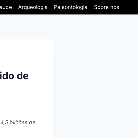
aúde
Arqueologia
Paleontologia
Sobre nós
ido de
4,5 bilhões de