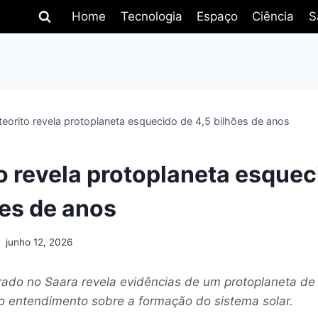
Home
Tecnologia
Espaço
Ciência
S
eorito revela protoplaneta esquecido de 4,5 bilhões de anos
o revela protoplaneta esquec
ões de anos
junho 12, 2026
rado no Saara revela evidências de um protoplaneta de 
o entendimento sobre a formação do sistema solar.