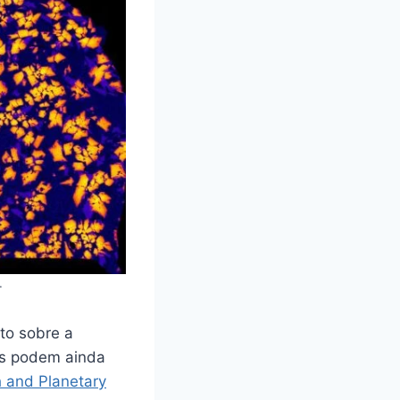
.
to sobre a
as podem ainda
h and Planetary