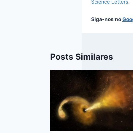
Science Letters
.
Siga-nos no
Goo
Posts Similares