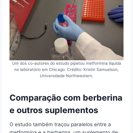
Um dos co-autores do estudo pipetou metformina líquida
no laboratório em Chicago. Crédito: Kristin Samuelson,
Universidade Northwestern.
Comparação com berberina
e outros suplementos
O estudo também traçou paralelos entre a
metformina e a berberina, um suplemento de