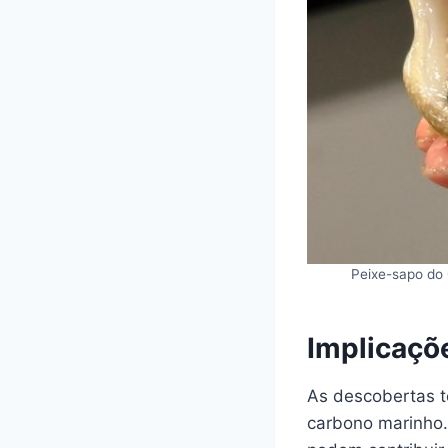
Peixe-sapo do 
Implicaçõ
As descobertas tê
carbono marinho.