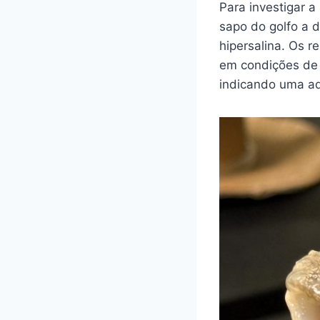
Para investigar 
sapo do golfo a d
hipersalina. Os 
em condições de 
indicando uma ad