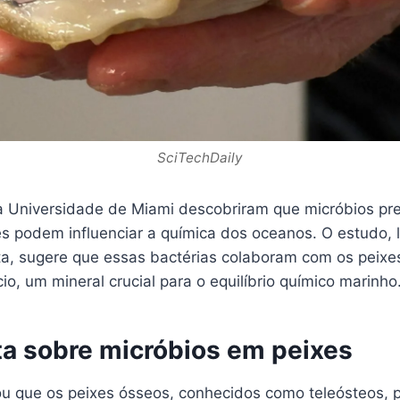
SciTechDaily
 Universidade de Miami descobriram que micróbios pr
es podem influenciar a química dos oceanos. O estudo, 
a, sugere que essas bactérias colaboram com os peixe
io, um mineral crucial para o equilíbrio químico marinho
a sobre micróbios em peixes
ou que os peixes ósseos, conhecidos como teleósteos