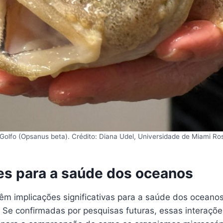
Golfo (Opsanus beta). Crédito: Diana Udel, Universidade de Miami Ros
es para a saúde dos oceanos
m implicações significativas para a saúde dos oceanos 
 Se confirmadas por pesquisas futuras, essas interaçõ