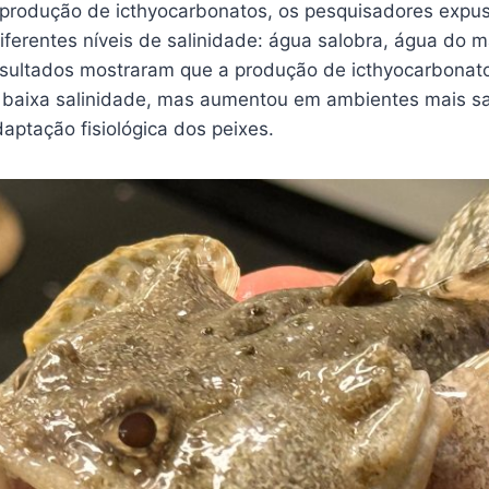
a produção de icthyocarbonatos, os pesquisadores expu
iferentes níveis de salinidade: água salobra, água do 
resultados mostraram que a produção de icthyocarbonat
baixa salinidade, mas aumentou em ambientes mais s
aptação fisiológica dos peixes.