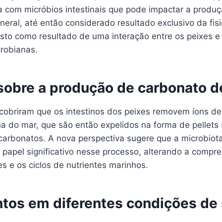
ca com micróbios intestinais que pode impactar a produ
ineral, até então considerado resultado exclusivo da fis
isto como resultado de uma interação entre os peixes e
robianas.
sobre a produção de carbonato de
cobriram que os intestinos dos peixes removem íons de 
a do mar, que são então expelidos na forma de pellets 
arbonatos. A nova perspectiva sugere que a microbiota
apel significativo nesse processo, alterando a compr
es e os ciclos de nutrientes marinhos.
tos em diferentes condições de 