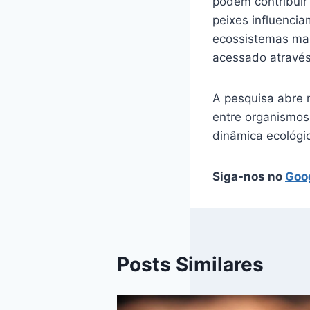
podem contribuir
peixes influenci
ecossistemas mar
acessado atravé
A pesquisa abre 
entre organismos
dinâmica ecológi
Siga-nos no
Goo
Posts Similares