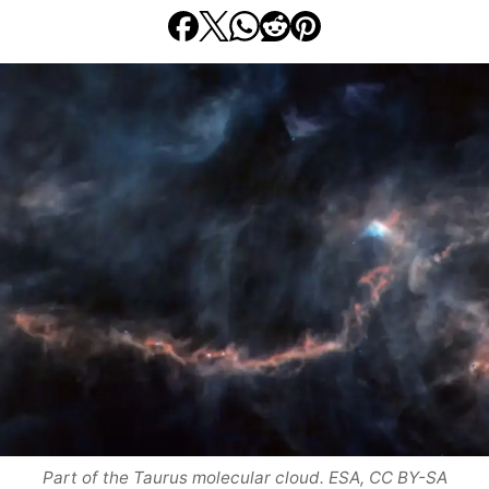
Part of the Taurus molecular cloud. ESA, CC BY-SA