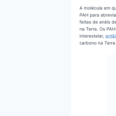
A molécula em qu
PAH para abrevia
feitas de anéis 
na Terra. Os PAH
interestelar,
entã
carbono na Terra 