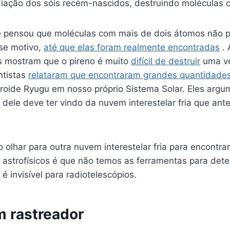
iação dos sóis recém-nascidos, destruindo moléculas 
e pensou que moléculas com mais de dois átomos não p
se motivo,
até que elas foram realmente encontradas
. 
 mostram que o pireno é muito
difícil de destruir
uma ve
ntistas
relataram que encontraram grandes quantidades
roide Ryugu em nosso próprio Sistema Solar. Eles arg
 dele deve ter vindo da nuvem interestelar fria que an
 olhar para outra nuvem interestelar fria para encontr
 astrofísicos é que não temos as ferramentas para dete
é invisível para radiotelescópios.
 rastreador