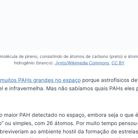
olécula de pireno, consistindo de átomos de carbono (preto) e áto
hidrogênio (branco).
Jynto/Wikimedia Commons
,
CC BY
muitos PAHs grandes no espaço
porque astrofísicos de
ível e infravermelha. Mas não sabíamos quais PAHs eles
 o maior PAH detectado no espaço, embora seja o que 
 ou simples, com 26 átomos. Por muito tempo pensou-
breviveriam ao ambiente hostil da formação de estrela