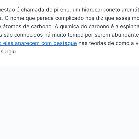
estão é chamada de pireno, um hidrocarboneto aromátic
r. O nome que parece complicado nos diz que essas mo
de átomos de carbono. A química do carbono é a espinha
s são conhecidos há muito tempo por serem abundante
o eles aparecem com destaque
nas teorias de como a 
surgiu.