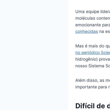
Uma equipe lider
moléculas conten
emocionante par
conhecidas
na es
Mas é mais do qu
no periódico Sci
hidrogênio) prov
nosso Sistema So
Além disso, as m
importante para 
Difícil de 