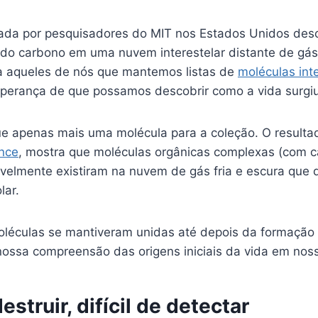
ada por pesquisadores do MIT nos Estados Unidos des
do carbono em uma nuvem interestelar distante de gás 
a aqueles de nós que mantemos listas de
moléculas int
perança de que possamos descobrir como a vida surgiu
e apenas mais uma molécula para a coleção. O resulta
ence
, mostra que moléculas orgânicas complexas (com 
avelmente existiram na nuvem de gás fria e escura que 
lar.
oléculas se mantiveram unidas até depois da formação d
nossa compreensão das origens iniciais da vida em noss
destruir, difícil de detectar