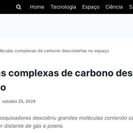
Home
Tecnologia
Espaço
Ciência
S
éculas complexas de carbono descobertas no espaço
s complexas de carbono de
ço
outubro 25, 2024
esquisadores descobriu grandes moléculas contendo 
r distante de gás e poeira.