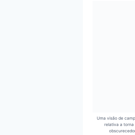
Uma visão de campo
relativa a torn
obscurecedor