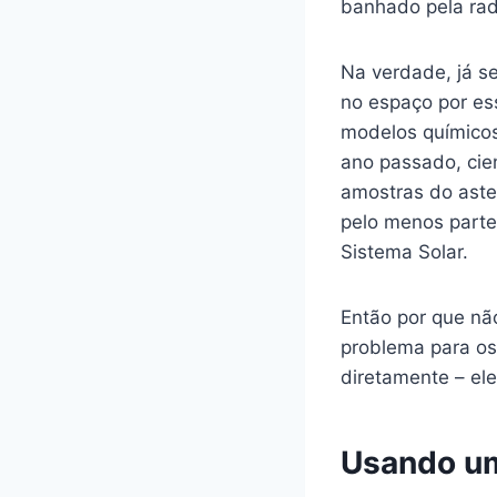
banhado pela rad
Na verdade, já s
no espaço por es
modelos químicos
ano passado, cie
amostras do aste
pelo menos parte
Sistema Solar.
Então por que não
problema para os
diretamente – ele 
Usando um