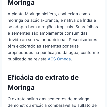
Moringa
A planta Moringa oleifera, conhecida como
moringa ou acácia-branca, é nativa da Índia e
se adapta bem a regiões tropicais. Suas folhas
e sementes são amplamente consumidas
devido ao seu valor nutricional. Pesquisadores
têm explorado as sementes por suas
propriedades na purificação da água, conforme
publicado na revista
ACS Omega
.
Eficácia do extrato de
Moringa
O extrato salino das sementes de moringa
demonstrou eficácia comparável ao sulfato de