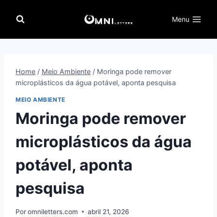
Pular
para
Menu
o
Conteúdo
Home
/
Meio Ambiente
/
Moringa pode remover
microplásticos da água potável, aponta pesquisa
MEIO AMBIENTE
Moringa pode remover
microplásticos da água
potável, aponta
pesquisa
Por
omniletters.com
abril 21, 2026