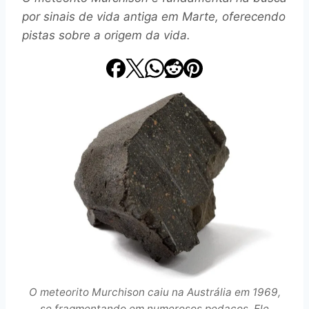
por sinais de vida antiga em Marte, oferecendo
pistas sobre a origem da vida.
O meteorito Murchison caiu na Austrália em 1969,
se fragmentando em numerosos pedaços. Ele