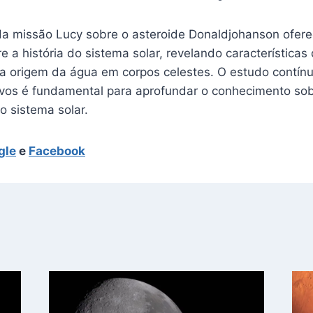
a missão Lucy sobre o asteroide Donaldjohanson ofer
e a história do sistema solar, revelando característica
r a origem da água em corpos celestes. O estudo contín
tivos é fundamental para aprofundar o conhecimento so
o sistema solar.
gle
e
Facebook