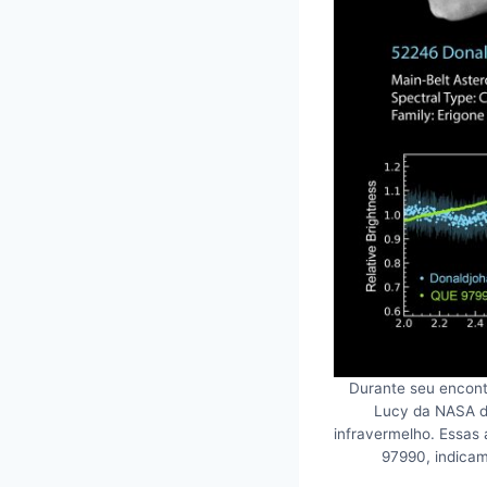
Durante seu encontr
Lucy da NASA de
infravermelho. Essas
97990, indicam