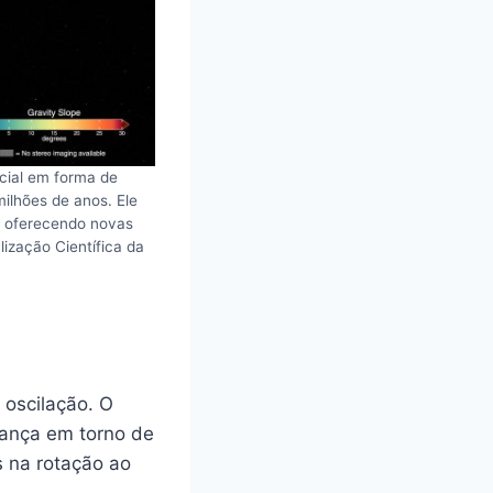
cial em forma de
milhões de anos. Ele
, oferecendo novas
lização Científica da
oscilação. O
lança em torno de
s na rotação ao