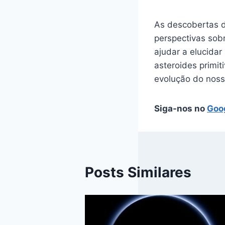
As descobertas d
perspectivas sobr
ajudar a elucida
asteroides primi
evolução do noss
Siga-nos no
Goo
Posts Similares