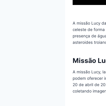
A missão Lucy da
celeste de forma 
presença de água
asteroides troian
Missão Lu
A missão Lucy, la
podem oferecer i
20 de abril de 2
coletando imagen