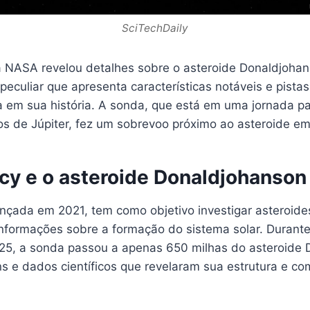
SciTechDaily
 NASA revelou detalhes sobre o asteroide Donaldjoha
peculiar que apresenta características notáveis e pista
 em sua história. A sonda, que está em uma jornada pa
os de Júpiter, fez um sobrevoo próximo ao asteroide em
cy e o asteroide Donaldjohanson
nçada em 2021, tem como objetivo investigar asteroides
nformações sobre a formação do sistema solar. Durant
025, a sonda passou a apenas 650 milhas do asteroide 
s e dados científicos que revelaram sua estrutura e co