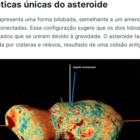
ticas únicas do asteroide
apresenta uma forma bilobada, semelhante a um amen
conectadas. Essa configuração sugere que os dois lobo
ados que se uniram devido à gravidade. O asteroide 
a por crateras e relevos, resultado de uma colisão anti