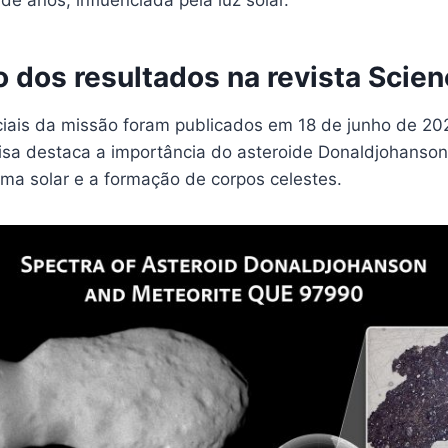
de anos, influenciada pela luz solar.
 dos resultados na revista Scie
iciais da missão foram publicados em 18 de junho de 20
isa destaca a importância do asteroide Donaldjohanson
ema solar e a formação de corpos celestes.