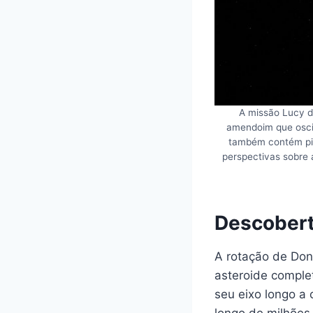
A missão Lucy d
amendoim que oscila
também contém pis
perspectivas sobre a
Descobert
A rotação de Don
asteroide comple
seu eixo longo a 