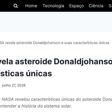
Home
Tecnologia
Espaço
Ciência
S
A revela asteroide Donaldjohanson e suas características únicas
ela asteroide Donaldjohanso
ísticas únicas
junho 27, 2026
 NASA revelou características únicas do asteroide Don
ntender a história do sistema solar.