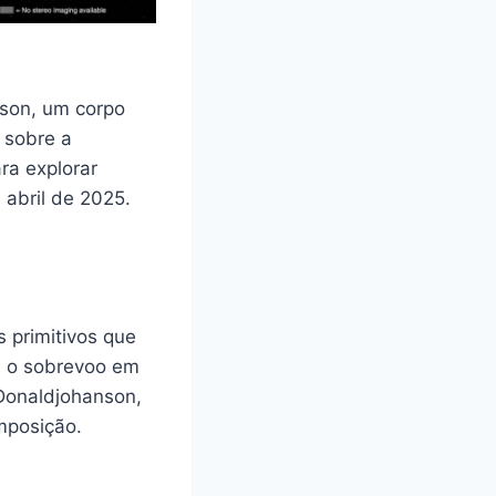
nson, um corpo
s sobre a
ra explorar
 abril de 2025.
 primitivos que
e o sobrevoo em
Donaldjohanson,
mposição.