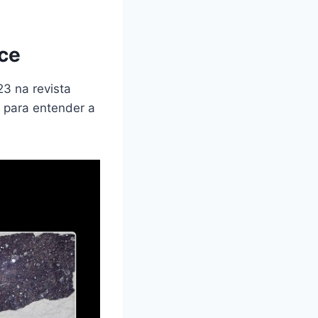
nce
23 na revista
 para entender a