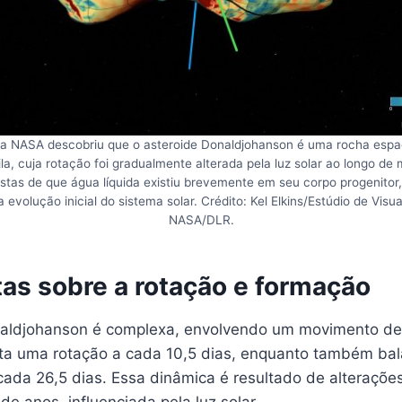
a NASA descobriu que o asteroide Donaldjohanson é uma rocha espa
, cuja rotação foi gradualmente alterada pela luz solar ao longo de 
tas de que água líquida existiu brevemente em seu corpo progenitor
 evolução inicial do sistema solar. Crédito: Kel Elkins/Estúdio de Visua
NASA/DLR.
as sobre a rotação e formação
aldjohanson é complexa, envolvendo um movimento de 
ta uma rotação a cada 10,5 dias, enquanto também ba
cada 26,5 dias. Essa dinâmica é resultado de alteraçõe