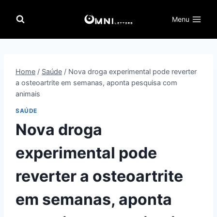
Pular
para
Menu
o
Conteúdo
Home
/
Saúde
/
Nova droga experimental pode reverter
a osteoartrite em semanas, aponta pesquisa com
animais
SAÚDE
Nova droga
experimental pode
reverter a osteoartrite
em semanas, aponta