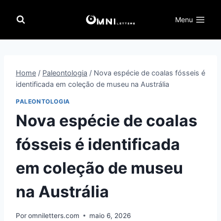
Pular
para
Menu
o
Conteúdo
Home
/
Paleontologia
/
Nova espécie de coalas fósseis é
identificada em coleção de museu na Austrália
PALEONTOLOGIA
Nova espécie de coalas
fósseis é identificada
em coleção de museu
na Austrália
Por
omniletters.com
maio 6, 2026