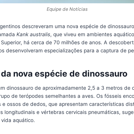
Equipe de Notícias
gentinos descreveram uma nova espécie de dinossauro 
hamada
Kank australis
, que viveu em ambientes aquático
 Superior, há cerca de 70 milhões de anos. A descober
os desenvolveram especializações para a captura de pe
 da nova espécie de dinossauro
m dinossauro de aproximadamente 2,5 a 3 metros de 
rupo de terópodes semelhantes a aves. Os fósseis enc
s e ossos de dedos, que apresentam características dis
s longitudinais e vértebras cervicais pneumáticas, sug
 vida aquático.