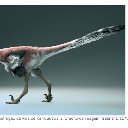
strução da vida de Kank australis. Crédito da imagem: Gabriel Díaz Y