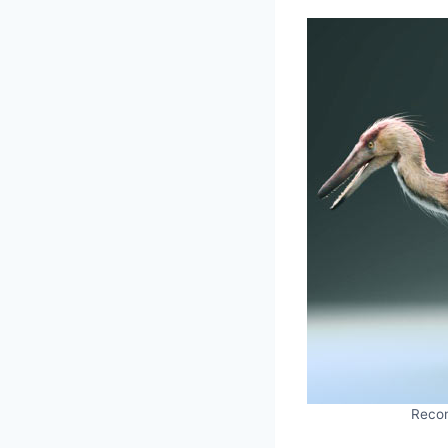
Recon