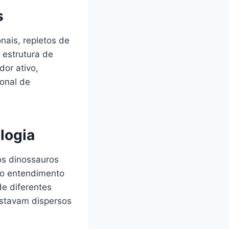
s
nais, repletos de
 estrutura de
dor ativo,
onal de
logia
os dinossauros
 o entendimento
de diferentes
estavam dispersos