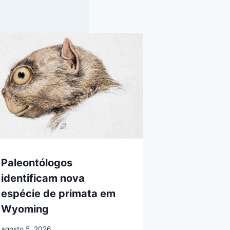
Paleontólogos
identificam nova
espécie de primata em
Wyoming
agosto 5, 2026