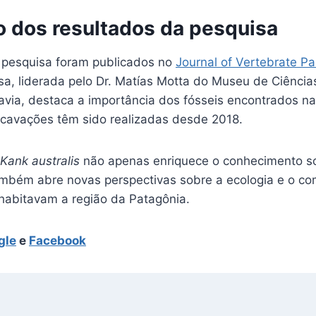
o dos resultados da pesquisa
 pesquisa foram publicados no
Journal of Vertebrate Pa
sa, liderada pelo Dr. Matías Motta do Museu de Ciência
avia, destaca a importância dos fósseis encontrados n
escavações têm sido realizadas desde 2018.
Kank australis
não apenas enriquece o conhecimento s
mbém abre novas perspectivas sobre a ecologia e o c
habitavam a região da Patagônia.
gle
e
Facebook