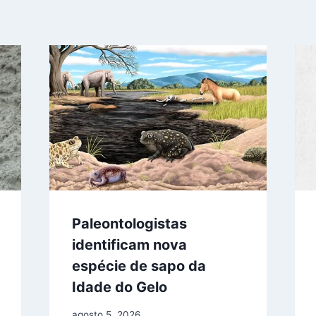
Paleontologistas
identificam nova
espécie de sapo da
Idade do Gelo
agosto 5, 2026