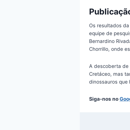
Publicaçã
Os resultados da
equipe de pesqui
Bernardino Rivad
Chorrillo, onde 
A descoberta de
Cretáceo, mas ta
dinossauros que 
Siga-nos no
Goo