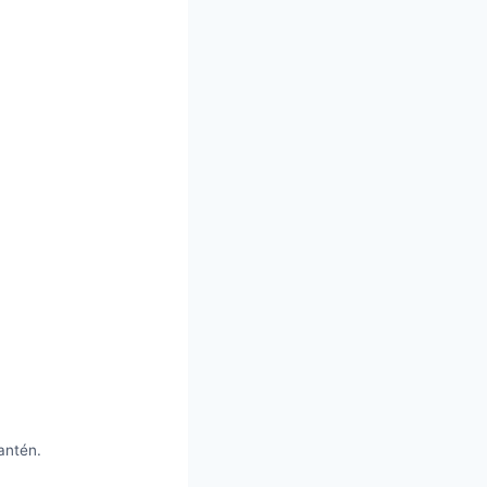
antén.