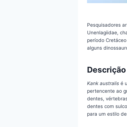
Pesquisadores ar
Unenlagiidae, c
período Cretáceo
alguns dinossaur
Descrição
Kank australis
é u
pertencente ao g
dentes, vértebra
dentes com sulco
para um estilo de