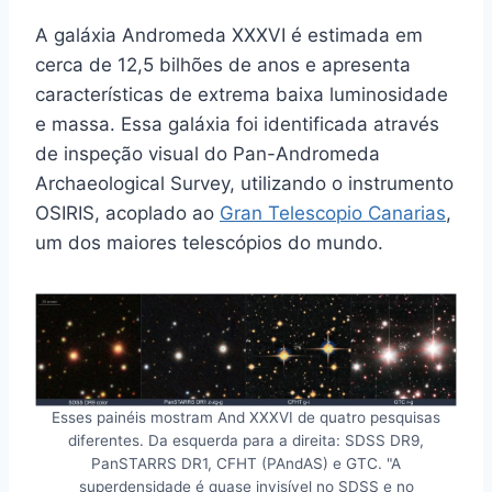
A galáxia Andromeda XXXVI é estimada em
cerca de 12,5 bilhões de anos e apresenta
características de extrema baixa luminosidade
e massa. Essa galáxia foi identificada através
de inspeção visual do Pan-Andromeda
Archaeological Survey, utilizando o instrumento
OSIRIS, acoplado ao
Gran Telescopio Canarias
,
um dos maiores telescópios do mundo.
Esses painéis mostram And XXXVI de quatro pesquisas
diferentes. Da esquerda para a direita: SDSS DR9,
PanSTARRS DR1, CFHT (PAndAS) e GTC. "A
superdensidade é quase invisível no SDSS e no