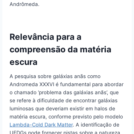
Andrômeda.
Relevância para a
compreensão da matéria
escura
A pesquisa sobre galáxias anãs como
Andromeda XXXVI é fundamental para abordar
o chamado ‘problema das galáxias anãs’, que
se refere à dificuldade de encontrar galáxias
luminosas que deveriam existir em halos de
matéria escura, conforme previsto pelo modelo
Lambda-Cold Dark Matter
. A identificação de
UFDGs pode fornecer pistas sobre a natureza