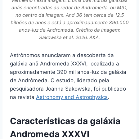
vermelho nesta imagem. É uma das muitas galáxias
anãs encontradas ao redor de Andromeda, ou M31,
no centro da imagem. And 36 tem cerca de 12,5
bilhões de anos e está a aproximadamente 390.000
anos-luz de Andromeda. Crédito da imagem:
Sakowska et al. 2026. A&A.
Astrônomos anunciaram a descoberta da
galáxia anã Andromeda XXXVI, localizada a
aproximadamente 390 mil anos-luz da galáxia
de Andrômeda. O estudo, liderado pela
pesquisadora Joanna Sakowska, foi publicado
na revista
Astronomy and Astrophysics
.
Características da galáxia
Andromeda XXXVI