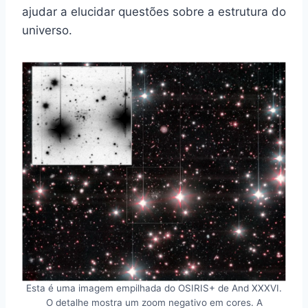
ajudar a elucidar questões sobre a estrutura do
universo.
Esta é uma imagem empilhada do OSIRIS+ de And XXXVI.
O detalhe mostra um zoom negativo em cores. A