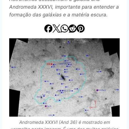
Andromeda XXXVI, importante para entender a
formação das galáxias e a matéria escura.
Andromeda XXXVI (And 36) é mostrado em