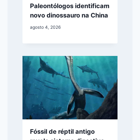
Paleontólogos identificam
novo dinossauro na China
agosto 4, 2026
Fóssil de réptil antigo