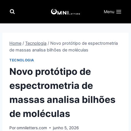
Pular
para
Menu
o
Conteúdo
Home
/
Tecnologia
/
Novo protótipo de espectrometria
de massas analisa bilhões de moléculas
TECNOLOGIA
Novo protótipo de
espectrometria de
massas analisa bilhões
de moléculas
Por
omniletters.com
junho 5, 2026