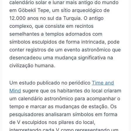
calendário solar e lunar mais antigo do mundo
em Göbekli Tepe, um sítio arqueológico de
12.000 anos no sul da Turquia. O antigo
complexo, que consiste em recintos
semelhantes a templos adornados com
símbolos esculpidos de forma intrincada, pode
conter registros de um evento astronômico que
desencadeou uma mudança significativa na
civilização humana.
Um estudo publicado no periódico
Time and
Mind
sugere que os habitantes do local criaram
um calendário astronômico para acompanhar o
tempo e marcar as mudanças de estação. Os
pesquisadores analisaram símbolos em forma
de V esculpidos nos pilares do local,
interpretando cada V como representando um