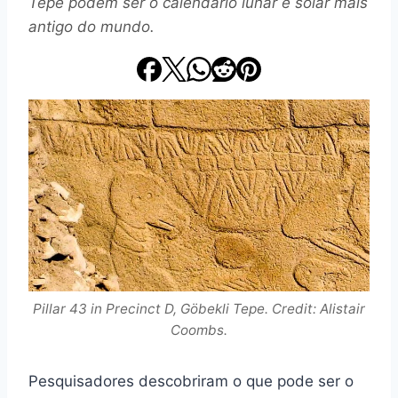
Tepe podem ser o calendário lunar e solar mais
antigo do mundo.
Pillar 43 in Precinct D, Göbekli Tepe. Credit: Alistair
Coombs.
Pesquisadores descobriram o que pode ser o