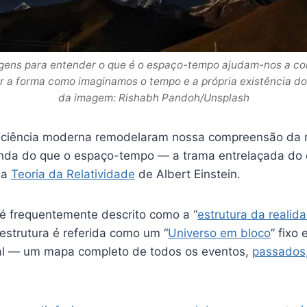
gens para entender o que é o espaço-tempo ajudam-nos a c
r a forma como imaginamos o tempo e a própria existência do
da imagem: Rishabh Pandoh/Unsplash
 ciência moderna remodelaram nossa compreensão da 
nda do que o espaço-tempo — a trama entrelaçada do
da
Teoria da Relatividade
de Albert Einstein.
 frequentemente descrito como a “
estrutura da realid
estrutura é referida como um “
Universo em bloco
” fixo 
al — um mapa completo de todos os eventos,
passados,