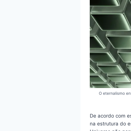
O eternalismo en
De acordo com ess
na estrutura do e