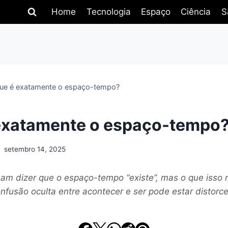
Home
Tecnologia
Espaço
Ciência
S
ue é exatamente o espaço-tempo?
exatamente o espaço-tempo
setembro 14, 2025
mam dizer que o espaço-tempo “existe”, mas o que isso 
nfusão oculta entre acontecer e ser pode estar distorc