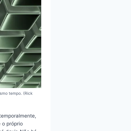
esmo tempo. (Rick
atemporalmente,
 o próprio