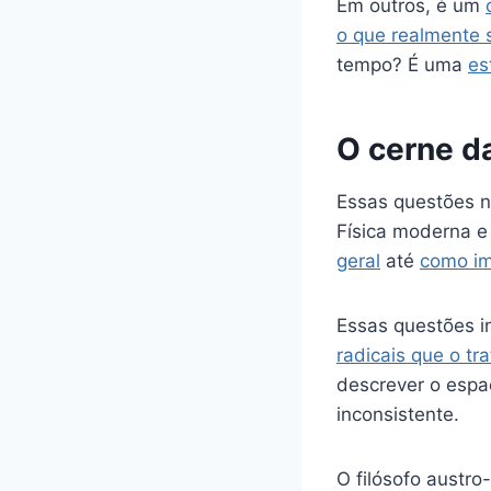
Em outros, é um
o que realmente s
tempo? É uma
es
O cerne d
Essas questões n
Física moderna 
geral
até
como im
Essas questões 
radicais que o t
descrever o espa
inconsistente.
O filósofo austro