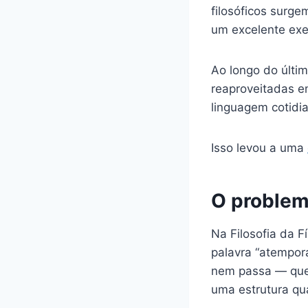
filosóficos surge
um excelente exe
Ao longo do últim
reaproveitadas e
linguagem cotidi
Isso levou a uma
O problem
Na Filosofia da 
palavra “atempora
nem passa — que 
uma estrutura qu