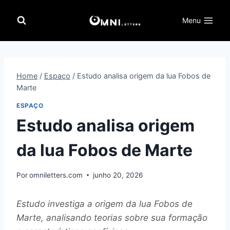
Pular
para
Menu
o
Conteúdo
Home
/
Espaço
/
Estudo analisa origem da lua Fobos de
Marte
ESPAÇO
Estudo analisa origem
da lua Fobos de Marte
Por
omniletters.com
junho 20, 2026
Estudo investiga a origem da lua Fobos de
Marte, analisando teorias sobre sua formação