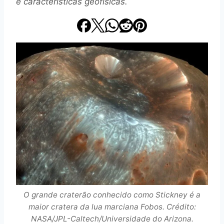
e características geofísicas.
O grande craterão conhecido como Stickney é a
maior cratera da lua marciana Fobos. Crédito:
NASA/JPL-Caltech/Universidade do Arizona.