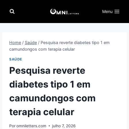
Pular
para
Menu
o
Conteúdo
Home
/
Saúde
/
Pesquisa reverte diabetes tipo 1 em
camundongos com terapia celular
SAÚDE
Pesquisa reverte
diabetes tipo 1 em
camundongos com
terapia celular
Por
omniletters.com
julho 7, 2026