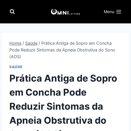
Pular
para
Menu
o
Conteúdo
Home
/
Saúde
/
Prática Antiga de Sopro em Concha
Pode Reduzir Sintomas da Apneia Obstrutiva do Sono
(AOS)
SAÚDE
Prática Antiga de Sopro
em Concha Pode
Reduzir Sintomas da
Apneia Obstrutiva do