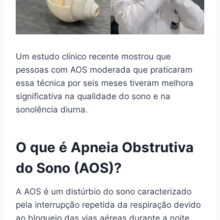
Um estudo clínico recente mostrou que
pessoas com AOS moderada que praticaram
essa técnica por seis meses tiveram melhora
significativa na qualidade do sono e na
sonolência diurna.
O que é Apneia Obstrutiva
do Sono (AOS)?
A AOS é um distúrbio do sono caracterizado
pela interrupção repetida da respiração devido
ao bloqueio das vias aéreas durante a noite.