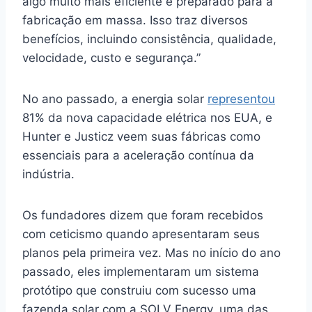
algo muito mais eficiente e preparado para a
fabricação em massa. Isso traz diversos
benefícios, incluindo consistência, qualidade,
velocidade, custo e segurança.”
No ano passado, a energia solar
representou
81% da nova capacidade elétrica nos EUA, e
Hunter e Justicz veem suas fábricas como
essenciais para a aceleração contínua da
indústria.
Os fundadores dizem que foram recebidos
com ceticismo quando apresentaram seus
planos pela primeira vez. Mas no início do ano
passado, eles implementaram um sistema
protótipo que construiu com sucesso uma
fazenda solar com a SOLV Energy, uma das