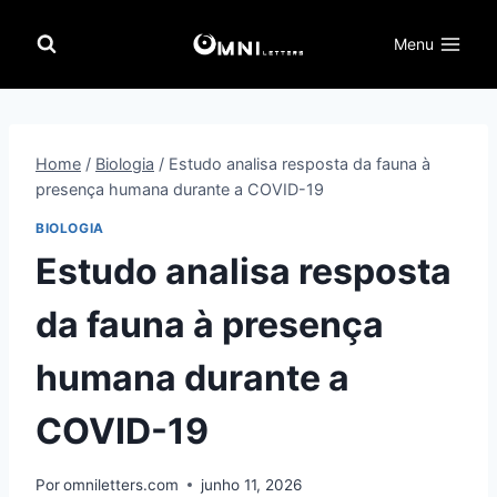
Pular
para
Menu
o
Conteúdo
Home
/
Biologia
/
Estudo analisa resposta da fauna à
presença humana durante a COVID-19
BIOLOGIA
Estudo analisa resposta
da fauna à presença
humana durante a
COVID-19
Por
omniletters.com
junho 11, 2026