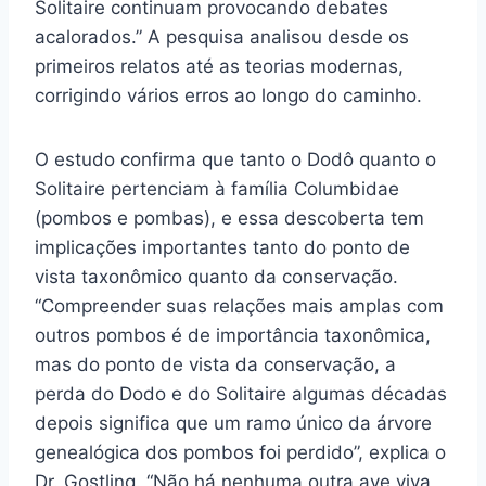
Solitaire continuam provocando debates
acalorados.” A pesquisa analisou desde os
primeiros relatos até as teorias modernas,
corrigindo vários erros ao longo do caminho.
O estudo confirma que tanto o Dodô quanto o
Solitaire pertenciam à família Columbidae
(pombos e pombas), e essa descoberta tem
implicações importantes tanto do ponto de
vista taxonômico quanto da conservação.
“Compreender suas relações mais amplas com
outros pombos é de importância taxonômica,
mas do ponto de vista da conservação, a
perda do Dodo e do Solitaire algumas décadas
depois significa que um ramo único da árvore
genealógica dos pombos foi perdido”, explica o
Dr. Gostling. “Não há nenhuma outra ave viva