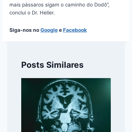
mais pássaros sigam o caminho do Dodô”,
conclui o Dr. Heller.
Siga-nos no
Google
e
Facebook
Posts Similares