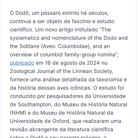
O Dodô, um pássaro extinto há séculos,
continua a ser objeto de fascínio e estudo
científico. Um novo artigo intitulado “The
systematics and nomenclature of the Dodo and
the Solitaire (Aves: Columbidae), and an
overview of columbid family-group nomina”,
publicado
em 16 de agosto de 2024 no
Zoological Journal of the Linnean Society,
fornece uma análise detalhada da taxonomia e
da história dessas aves icônicas. O estudo foi
conduzido por pesquisadores da Universidade
de Southampton, do Museu de História Natural
(NHM) e do Museu de História Natural da
Universidade de Oxford, que realizaram uma
revisão abrangente da literatura científica
sobre o Dodô e seu parente próximo, o