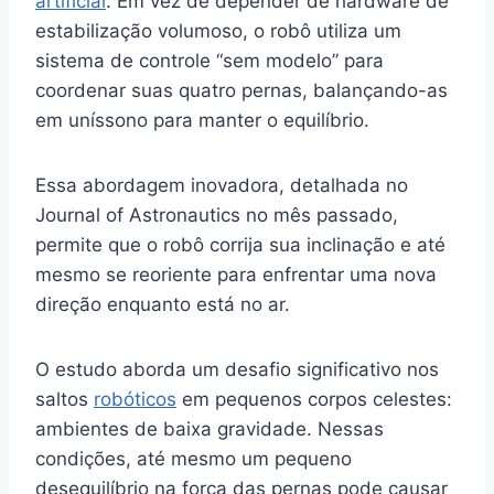
artificial
. Em vez de depender de hardware de
estabilização volumoso, o robô utiliza um
sistema de controle “sem modelo” para
coordenar suas quatro pernas, balançando-as
em uníssono para manter o equilíbrio.
Essa abordagem inovadora, detalhada no
Journal of Astronautics no mês passado,
permite que o robô corrija sua inclinação e até
mesmo se reoriente para enfrentar uma nova
direção enquanto está no ar.
O estudo aborda um desafio significativo nos
saltos
robóticos
em pequenos corpos celestes:
ambientes de baixa gravidade. Nessas
condições, até mesmo um pequeno
desequilíbrio na força das pernas pode causar