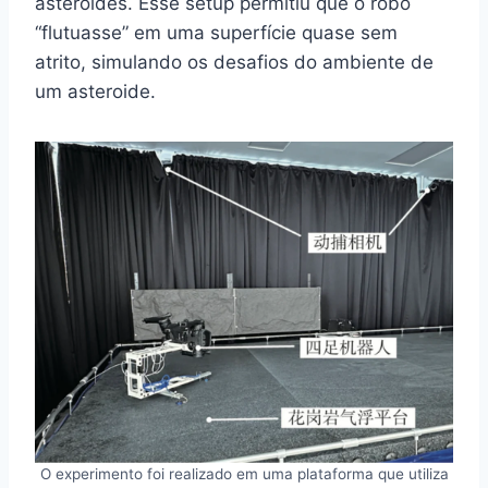
asteroides. Esse setup permitiu que o robô
“flutuasse” em uma superfície quase sem
atrito, simulando os desafios do ambiente de
um asteroide.
O experimento foi realizado em uma plataforma que utiliza