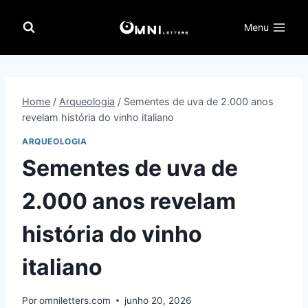
Pular
para
Menu
o
Conteúdo
Home
/
Arqueologia
/
Sementes de uva de 2.000 anos
revelam história do vinho italiano
ARQUEOLOGIA
Sementes de uva de
2.000 anos revelam
história do vinho
italiano
Por
omniletters.com
junho 20, 2026