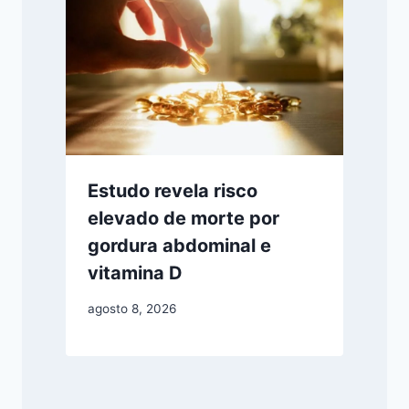
Estudo revela risco
elevado de morte por
gordura abdominal e
vitamina D
agosto 8, 2026