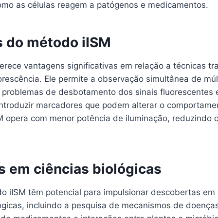
omo as células reagem a patógenos e medicamentos.
 do método iISM
rece vantagens significativas em relação a técnicas tra
rescência. Ele permite a observação simultânea de múlt
s problemas de desbotamento dos sinais fluorescentes 
ntroduzir marcadores que podem alterar o comportamen
SM opera com menor potência de iluminação, reduzindo o
s em ciências biológicas
o iISM têm potencial para impulsionar descobertas em 
lógicas, incluindo a pesquisa de mecanismos de doenças