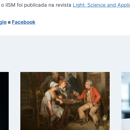
o iISM foi publicada na revista
Light: Science and Appli
gle
e
Facebook