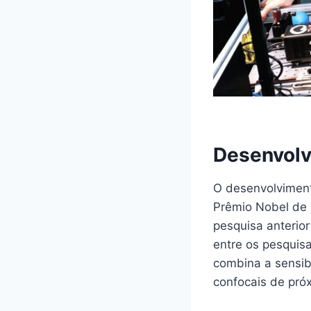
Desenvolv
O desenvolviment
Prêmio Nobel de 
pesquisa anterio
entre os pesquis
combina a sensib
confocais de pró