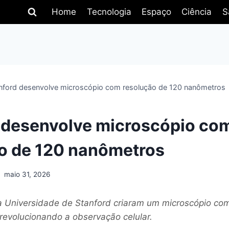
Home
Tecnologia
Espaço
Ciência
S
nford desenvolve microscópio com resolução de 120 nanômetros
 desenvolve microscópio co
o de 120 nanômetros
maio 31, 2026
 Universidade de Stanford criaram um microscópio co
revolucionando a observação celular.