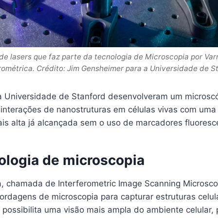
 de lasers que faz parte da tecnologia de Microscopia por Va
rométrica. Crédito: Jim Gensheimer para a Universidade de S
 Universidade de Stanford desenvolveram um microscó
 interações de nanostruturas em células vivas com uma
is alta já alcançada sem o uso de marcadores fluoresc
ologia de microscopia
a, chamada de Interferometric Image Scanning Microscop
rdagens de microscopia para capturar estruturas celu
a possibilita uma visão mais ampla do ambiente celular,