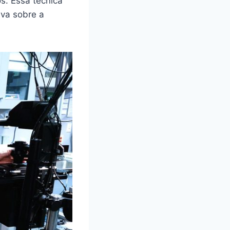
s. Essa técnica
va sobre a