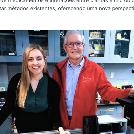
de medicamentos e interações entre plantas e micróbio
r métodos existentes, oferecendo uma nova perspecti