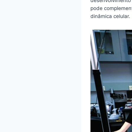
desenvolvimento 
pode complementa
dinâmica celular.