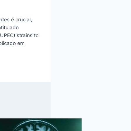
tes é crucial,
titulado
(UPEC) strains to
blicado em