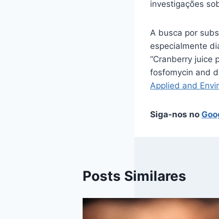
investigações sob
A busca por subst
especialmente dia
“Cranberry juice 
fosfomycin and d
Applied and Envi
Siga-nos no
Goo
Posts Similares