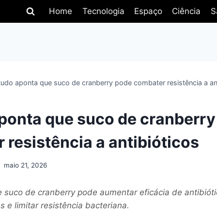
Home
Tecnologia
Espaço
Ciência
S
udo aponta que suco de cranberry pode combater resistência a ant
ponta que suco de cranberry
 resistência a antibióticos
maio 21, 2026
 suco de cranberry pode aumentar eficácia de antibióti
s e limitar resistência bacteriana.