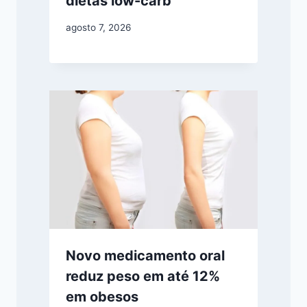
dietas low-carb
agosto 7, 2026
Novo medicamento oral
reduz peso em até 12%
em obesos