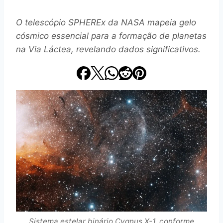
O telescópio SPHEREx da NASA mapeia gelo
cósmico essencial para a formação de planetas
na Via Láctea, revelando dados significativos.
Sistema estelar binário Cygnus X-1, conforme