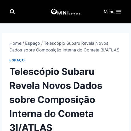
Pular
para
Menu
o
Conteúdo
Home
/
Espaço
/
Telescópio Subaru Revela Novos
Dados sobre Composição Interna do Cometa 3I/ATLAS
ESPAÇO
Telescópio Subaru
Revela Novos Dados
sobre Composição
Interna do Cometa
3I/ATLAS