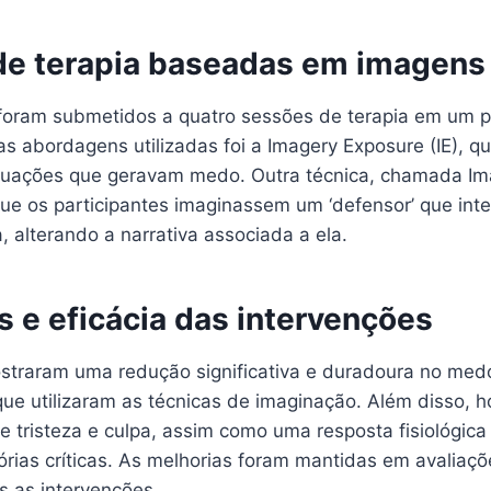
de terapia baseadas em imagens
 foram submetidos a quatro sessões de terapia em um 
 abordagens utilizadas foi a Imagery Exposure (IE), q
tuações que geravam medo. Outra técnica, chamada Ima
que os participantes imaginassem um ‘defensor’ que int
 alterando a narrativa associada a ela.
s e eficácia das intervenções
straram uma redução significativa e duradoura no medo
que utilizaram as técnicas de imaginação. Além disso, 
e tristeza e culpa, assim como uma resposta fisiológic
ias críticas. As melhorias foram mantidas em avaliaçõe
s as intervenções.