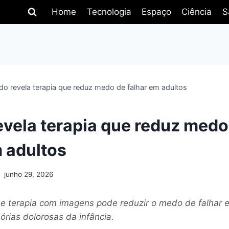
Home
Tecnologia
Espaço
Ciência
S
do revela terapia que reduz medo de falhar em adultos
evela terapia que reduz medo
m adultos
junho 29, 2026
e terapia com imagens pode reduzir o medo de falhar 
órias dolorosas da infância.