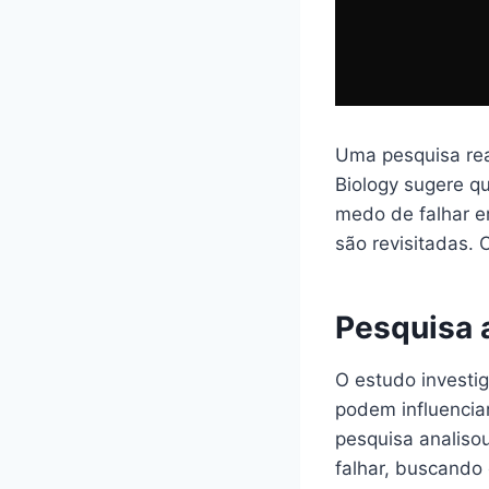
Uma pesquisa real
Biology sugere q
medo de falhar e
são revisitadas. 
Pesquisa 
O estudo investig
podem influencia
pesquisa analiso
falhar, buscando