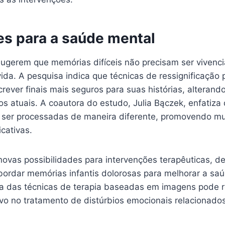
es para a saúde mental
ugerem que memórias difíceis não precisam ser vivenc
vida. A pesquisa indica que técnicas de ressignificação
crever finais mais seguros para suas histórias, alteran
s atuais. A coautora do estudo, Julia Bączek, enfatiza
ser processadas de maneira diferente, promovendo m
icativas.
novas possibilidades para intervenções terapêuticas, d
bordar memórias infantis dolorosas para melhorar a sa
cia das técnicas de terapia baseadas em imagens pode 
tivo no tratamento de distúrbios emocionais relacionad