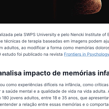
izada pela SWPS University e pelo Nencki Institute of 
ue técnicas de terapia baseadas em imagens podem ajud
m adultos, ao modificar a forma como memórias doloros
O estudo foi publicado na revista
Frontiers in Psychology
analisa impacto de memórias infa
ou como experiências difíceis na infância, como críticas
r a saúde mental e a qualidade de vida na vida adulta.
u 180 jovens adultos, entre 18 e 35 anos, que apresen
 entender a relação entre essas memórias e o comporta