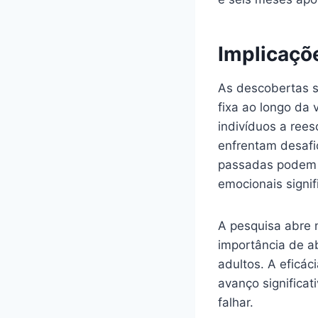
Implicaçõ
As descobertas s
fixa ao longo da 
indivíduos a rees
enfrentam desafio
passadas podem 
emocionais signif
A pesquisa abre 
importância de a
adultos. A eficá
avanço significa
falhar.