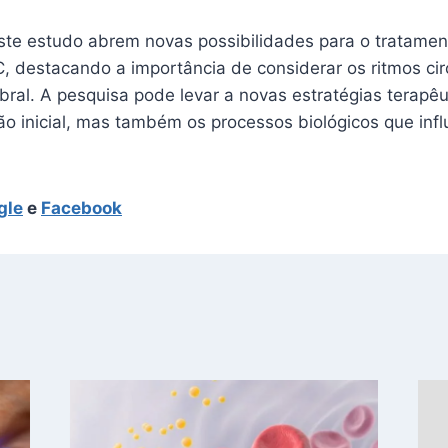
ste estudo abrem novas possibilidades para o tratamen
, destacando a importância de considerar os ritmos ci
bral. A pesquisa pode levar a novas estratégias terapê
ão inicial, mas também os processos biológicos que inf
gle
e
Facebook