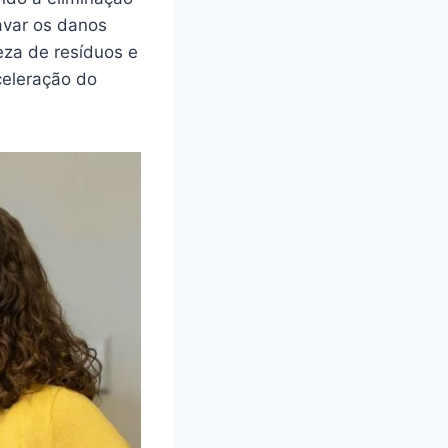
avar os danos
eza de resíduos e
aceleração do