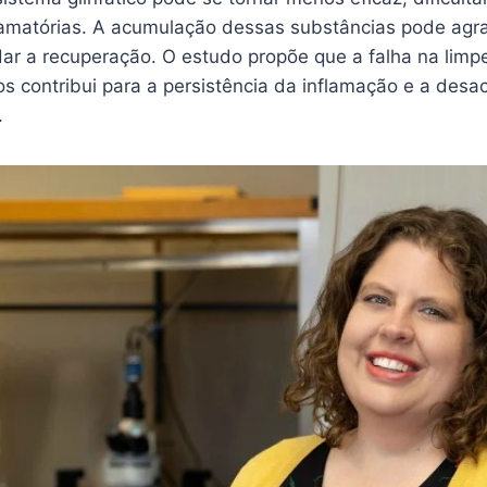
lamatórias. A acumulação dessas substâncias pode agr
dar a recuperação. O estudo propõe que a falha na limp
ios contribui para a persistência da inflamação e a des
.