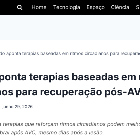
Home
Tecnologia
Espaço
Ciência
S
do aponta terapias baseadas em ritmos circadianos para recupe
ponta terapias baseadas em 
nos para recuperação pós-A
junho 29, 2026
e terapias que reforçam ritmos circadianos podem melho
bral após AVC, mesmo dias após a lesão.