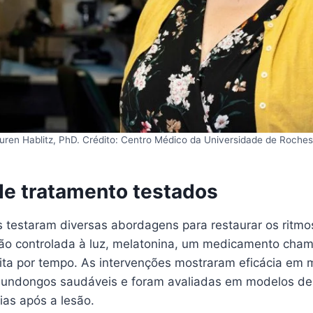
uren Hablitz, PhD. Crédito: Centro Médico da Universidade de Roches
e tratamento testados
 testaram diversas abordagens para restaurar os ritmos
ção controlada à luz, melatonina, um medicamento cha
rita por tempo. As intervenções mostraram eficácia em 
mundongos saudáveis e foram avaliadas em modelos de 
ias após a lesão.