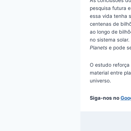
As conclusões do 
pesquisa futura e
essa vida tenha 
centenas de bilh
ao longo de bilhõ
no sistema solar.
Planets
e pode se
O estudo reforça 
material entre p
universo.
Siga-nos no
Goo