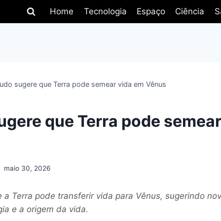
Home
Tecnologia
Espaço
Ciência
S
udo sugere que Terra pode semear vida em Vênus
ugere que Terra pode semear
maio 30, 2026
 a Terra pode transferir vida para Vênus, sugerindo no
gia e a origem da vida.