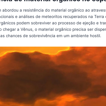
abordou a resistência do material orgânico ao atraves
ionais e análises de meteoritos recuperados na Terr
gânicos podem sobreviver ao processo de ejeção e tra
Ao chegar a Vênus, o material orgânico precisa ser disp
as chances de sobrevivência em um ambiente hostil.