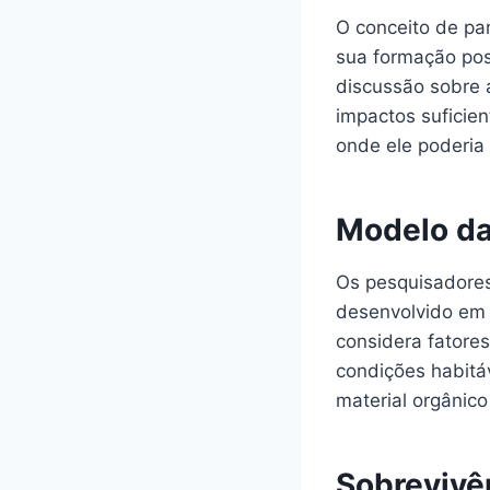
O conceito de pa
sua formação pos
discussão sobre a
impactos suficie
onde ele poderia
Modelo da
Os pesquisadores
desenvolvido em 
considera fatore
condições habitá
material orgânico
Sobrevivê