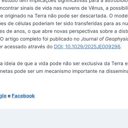
estudo têm implicações significativas para a astrobiolo
ncontrar sinais de vida nas nuvens de Vênus, a possibi
se originado na Terra não pode ser descartada. O mode
ões de células poderiam ter sido transferidas para as 
es de anos, o que abre novas perspectivas sobre a dist
 O artigo completo foi publicado no
Journal of Geophysi
r acessado através do
DOI: 10.1029/2025JE009296
.
a ideia de que a vida pode não ser exclusiva da Terra e
lanetas pode ser um mecanismo importante na dissemin
gle
e
Facebook