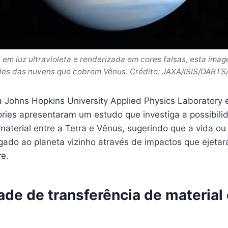
 em luz ultravioleta e renderizada em cores falsas, esta imag
es das nuvens que cobrem Vênus. Crédito: JAXA/ISIS/DARTS
 Johns Hopkins University Applied Physics Laboratory 
ories apresentaram um estudo que investiga a possibili
material entre a Terra e Vênus, sugerindo que a vida ou
gado ao planeta vizinho através de impactos que ejetar
re.
ade de transferência de material