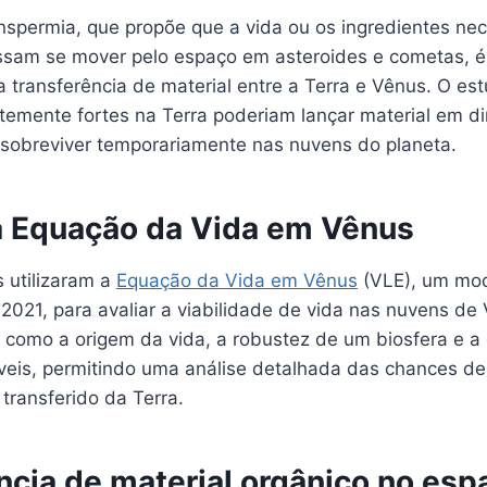
nspermia, que propõe que a vida ou os ingredientes nec
sam se mover pelo espaço em asteroides e cometas, é 
 transferência de material entre a Terra e Vênus. O es
ntemente fortes na Terra poderiam lançar material em d
 sobreviver temporariamente nas nuvens do planeta.
 Equação da Vida em Vênus
 utilizaram a
Equação da Vida em Vênus
(VLE), um mo
2021, para avaliar a viabilidade de vida nas nuvens de
s como a origem da vida, a robustez de um biosfera e a
veis, permitindo uma análise detalhada das chances de
 transferido da Terra.
ncia de material orgânico no esp