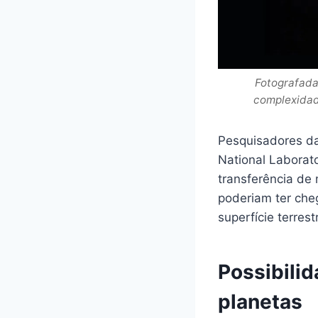
Fotografada
complexidad
Pesquisadores da
National Laborat
transferência de 
poderiam ter che
superfície terrest
Possibilid
planetas