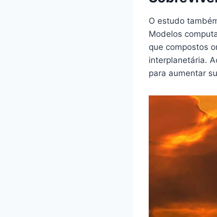
O estudo também 
Modelos computac
que compostos or
interplanetária. 
para aumentar su