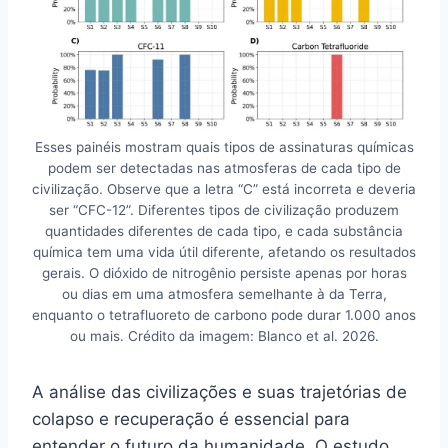
Esses painéis mostram quais tipos de assinaturas químicas
podem ser detectadas nas atmosferas de cada tipo de
civilização. Observe que a letra “C” está incorreta e deveria
ser “CFC-12”. Diferentes tipos de civilização produzem
quantidades diferentes de cada tipo, e cada substância
química tem uma vida útil diferente, afetando os resultados
gerais. O dióxido de nitrogênio persiste apenas por horas
ou dias em uma atmosfera semelhante à da Terra,
enquanto o tetrafluoreto de carbono pode durar 1.000 anos
ou mais. Crédito da imagem: Blanco et al. 2026.
A análise das civilizações e suas trajetórias de
colapso e recuperação é essencial para
entender o futuro da humanidade. O estudo