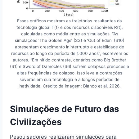
Esses gráficos mostram as trajetórias resultantes da
tecnologia global T(t) e dos recursos disponíveis R(t),
calculadas como média entre as simulações. “As
simulações ‘The Golden Age’ (S3) e ‘Out of Eden’ (S10)
apresentam crescimento ininterrupto e estabilidade de
recursos ao longo do período de 1.000 anos”, escrevem os
autores. “Em nítido contraste, cenários como Big Brother
(S1) e Sword of Damocles (S6) sofrem colapsos precoces e
altas frequências de colapso. Isso leva a contrações
severas em sua tecnologia e a longos períodos de
inatividade. Crédito da imagem: Blanco et al. 2026.
Simulações de Futuro das
Civilizações
Pesquisadores realizaram simulações para