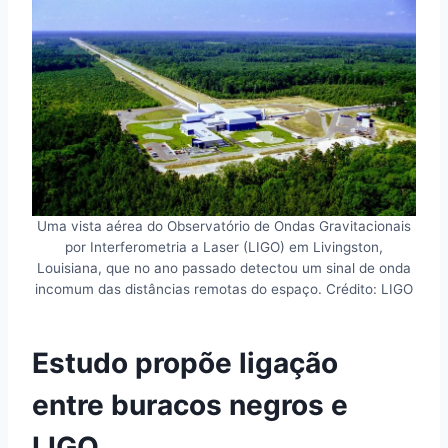
Uma vista aérea do Observatório de Ondas Gravitacionais
por Interferometria a Laser (LIGO) em Livingston,
Louisiana, que no ano passado detectou um sinal de onda
incomum das distâncias remotas do espaço. Crédito: LIGO
Estudo propõe ligação
entre buracos negros e
LIGO