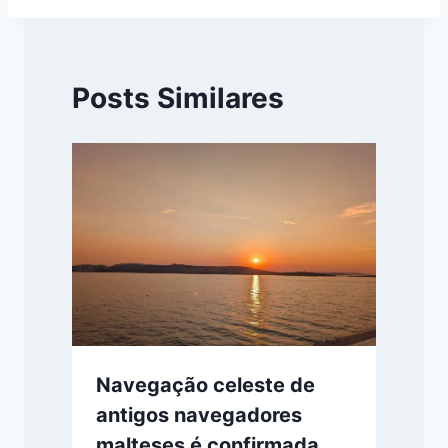
Posts Similares
Navegação celeste de
antigos navegadores
malteses é confirmada