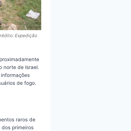
rédito: Expedição
 aproximadamente
 norte de Israel.
 informações
uários de fogo.
mentos raros de
 dos primeiros