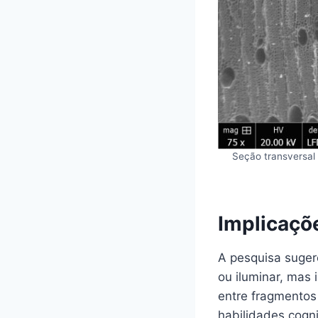
Seção transversal
Implicaçõ
A pesquisa suger
ou iluminar, mas
entre fragmentos 
habilidades cogn