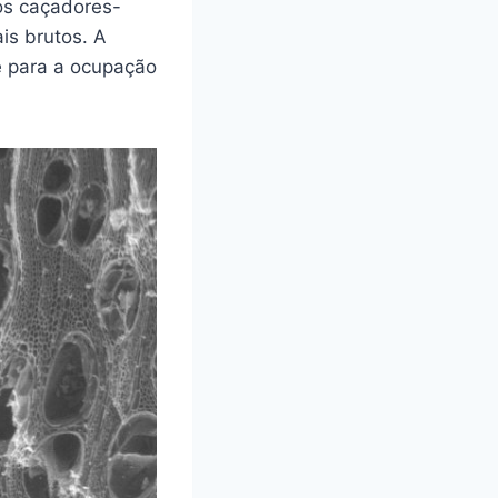
aos caçadores-
is brutos. A
e para a ocupação