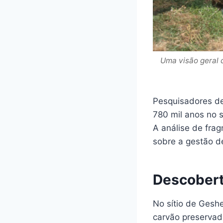
Uma visão geral 
Pesquisadores de
780 mil anos no s
A análise de fra
sobre a gestão d
Descobert
No sítio de Geshe
carvão preservad