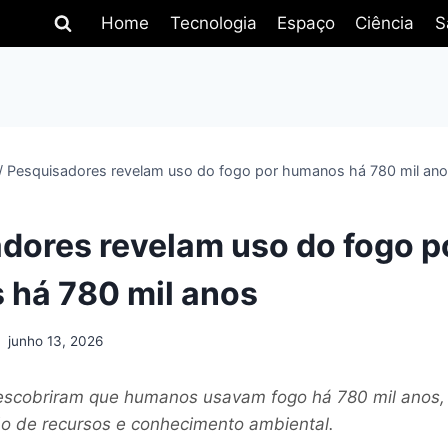
Home
Tecnologia
Espaço
Ciência
S
/
Pesquisadores revelam uso do fogo por humanos há 780 mil an
dores revelam uso do fogo p
há 780 mil anos
junho 13, 2026
escobriram que humanos usavam fogo há 780 mil anos,
o de recursos e conhecimento ambiental.