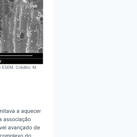
 ESEM. Crédito: M.
mitava a aquecer
la associação
ível avançado de
o complexo do