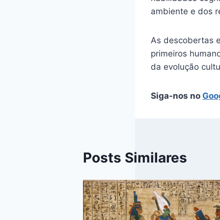
ambiente e dos r
As descobertas e
primeiros humano
da evolução cultu
Siga-nos no
Goo
Posts Similares