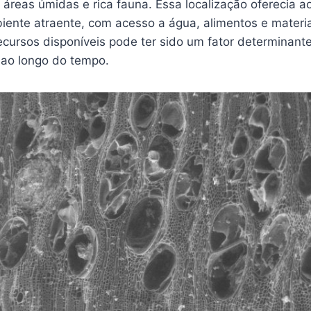
 áreas úmidas e rica fauna. Essa localização oferecia 
iente atraente, com acesso a água, alimentos e materia
cursos disponíveis pode ter sido um fator determinant
 ao longo do tempo.