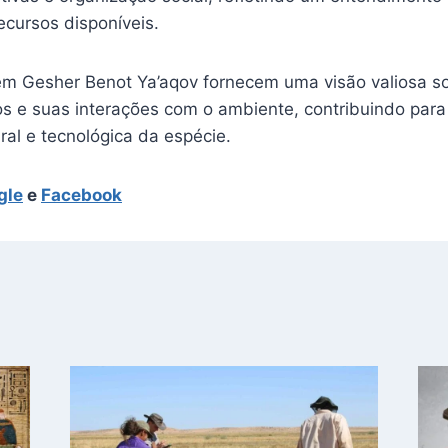
ecursos disponíveis.
m Gesher Benot Ya’aqov fornecem uma visão valiosa so
s e suas interações com o ambiente, contribuindo par
ral e tecnológica da espécie.
gle
e
Facebook