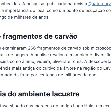
hecidos. A pesquisa, publicada na revista
Quaternary
a a importância do local como um ponto de ocupação co
ngo de milhares de anos.
e fragmentos de carvão
 examinaram 266 fragmentos de carvão sob microscópi
ais de origem. A análise revelou um ambiente diversifi
cies como álamo, videira, oliveira e romã. A descobert
ência mais antiga do cultivo da árvore na região do Le
entada da fruta por centenas de milhares de anos.
ia do ambiente lacustre
stava situado nas margens do antigo Lago Hula, um ec