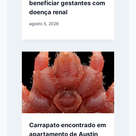
beneficiar gestantes com
doença renal
agosto 5, 2026
Carrapato encontrado em
apartamento de Austin