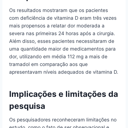
Os resultados mostraram que os pacientes
com deficiência de vitamina D eram três vezes
mais propensos a relatar dor moderada a
severa nas primeiras 24 horas após a cirurgia.
Além disso, esses pacientes necessitaram de
uma quantidade maior de medicamentos para
dor, utilizando em média 112 mg a mais de
tramadol em comparação aos que
apresentavam níveis adequados de vitamina D.
Implicações e limitações da
pesquisa
Os pesquisadores reconheceram limitações no
estudo, como o fato de ser observacional e