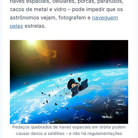
naves espaciais, celulares, porcas, parafusos,
cacos de metal e vidro – pode impedir que os
astrônomos vejam, fotografem e
naveguem
pelas
estrelas.
Pedaços quebrados de naves espaciais em órbita podem
causar danos a satélites – e não há regulamentações