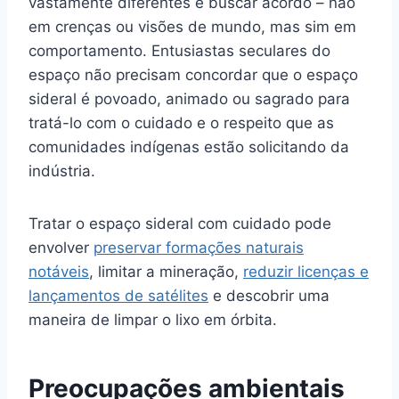
vastamente diferentes é buscar acordo – não
em crenças ou visões de mundo, mas sim em
comportamento. Entusiastas seculares do
espaço não precisam concordar que o espaço
sideral é povoado, animado ou sagrado para
tratá-lo com o cuidado e o respeito que as
comunidades indígenas estão solicitando da
indústria.
Tratar o espaço sideral com cuidado pode
envolver
preservar formações naturais
notáveis
, limitar a mineração,
reduzir licenças e
lançamentos de satélites
e descobrir uma
maneira de limpar o lixo em órbita.
Preocupações ambientais