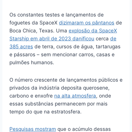
Os constantes testes e lançamentos de
foguetes da SpaceX
dizimaram os pântanos
de
Boca Chica, Texas. Uma
explosão da SpaceX
Starship em abril de 2023
danificou
cerca
de
385 acres
de terra, cursos de água, tartarugas
e pássaros – sem mencionar carros, casas e
pulmões humanos.
O número crescente de lançamentos públicos e
privados da indústria deposita querosene,
carbono e enxofre
na alta atmosfera
, onde
essas substâncias permanecem por mais
tempo do que na estratosfera.
Pesquisas mostram
que o acúmulo dessas