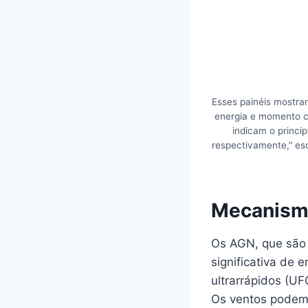
Esses painéis mostra
energia e momento co
indicam o princi
respectivamente," esc
Mecanismo
Os AGN, que são
significativa de 
ultrarrápidos (U
Os ventos podem 