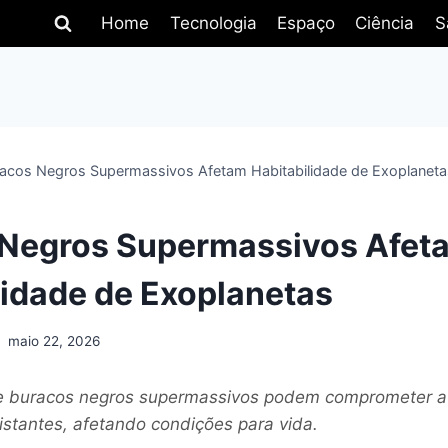
Home
Tecnologia
Espaço
Ciência
S
acos Negros Supermassivos Afetam Habitabilidade de Exoplaneta
 Negros Supermassivos Afet
lidade de Exoplanetas
maio 22, 2026
e buracos negros supermassivos podem comprometer a 
istantes, afetando condições para vida.