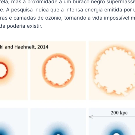
trela, mas a proximidade a um buraco negro supermass
te. A pesquisa indica que a intensa energia emitida p
ras e camadas de ozônio, tornando a vida impossível
a poderia existir.