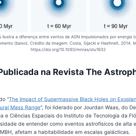
 ilustra a diferença entre ventos de AGN impulsionados por energia (
mento (baixo). Crédito da imagem: Costa, Sijacki e Haehnelt, 2014.
https://doi.org/10.1093/mnras/stu1632
Publicada na Revista The Astroph
do “
The Impact of Supermassive Black Holes on Exoplanet
tural Mass Range
“, foi liderado por Jourdan Waas, do 
ca e Ciências Espaciais do Instituto de Tecnologia da Fl
idade de entender como eventos astrofísicos de alta 
MBH, afetam a habitabilidade em escalas galácticas.