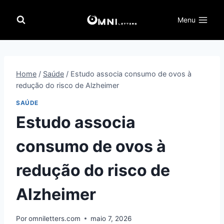
Pular
para
Menu
o
Conteúdo
Home
/
Saúde
/
Estudo associa consumo de ovos à
redução do risco de Alzheimer
SAÚDE
Estudo associa
consumo de ovos à
redução do risco de
Alzheimer
Por
omniletters.com
maio 7, 2026