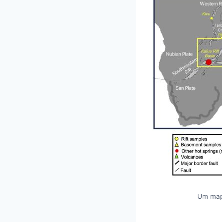
Um mapa