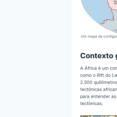
Um mapa da configura
Contexto 
A África é um con
como o Rift do Le
2.500 quilômetro
tectônicas africa
para entender as
tectônicas.