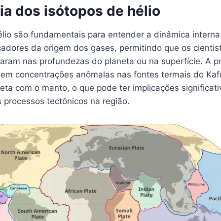
ia dos isótopos de hélio
lio são fundamentais para entender a dinâmica interna 
adores da origem dos gases, permitindo que os cienti
inaram nas profundezas do planeta ou na superfície. A 
o em concentrações anômalas nas fontes termais do Kafu
eta com o manto, o que pode ter implicações significati
processos tectônicos na região.