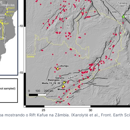
 mostrando o Rift Kafue na Zâmbia. (Karolytė et al., Front. Earth Sci