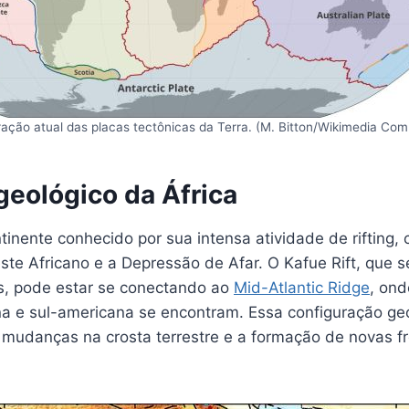
ção atual das placas tectônicas da Terra. (M. Bitton/Wikimedia C
geológico da África
tinente conhecido por sua intensa atividade de rifting,
ste Africano e a Depressão de Afar. O Kafue Rift, que 
s, pode estar se conectando ao
Mid-Atlantic Ridge
, ond
na e sul-americana se encontram. Essa configuração geo
 mudanças na crosta terrestre e a formação de novas fr