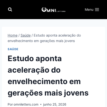
Pular
para
Menu
o
Conteúdo
Home
/
Saúde
/
Estudo aponta aceleração do
envelhecimento em gerações mais jovens
SAÚDE
Estudo aponta
aceleração do
envelhecimento em
gerações mais jovens
Por
omniletters.com
junho 25, 2026