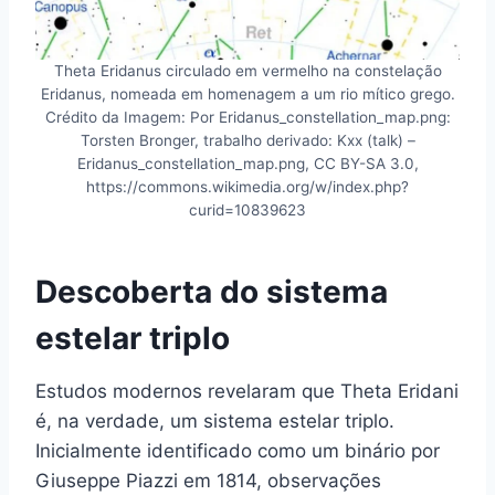
Theta Eridanus circulado em vermelho na constelação
Eridanus, nomeada em homenagem a um rio mítico grego.
Crédito da Imagem: Por Eridanus_constellation_map.png:
Torsten Bronger, trabalho derivado: Kxx (talk) –
Eridanus_constellation_map.png, CC BY-SA 3.0,
https://commons.wikimedia.org/w/index.php?
curid=10839623
Descoberta do sistema
estelar triplo
Estudos modernos revelaram que Theta Eridani
é, na verdade, um sistema estelar triplo.
Inicialmente identificado como um binário por
Giuseppe Piazzi em 1814, observações