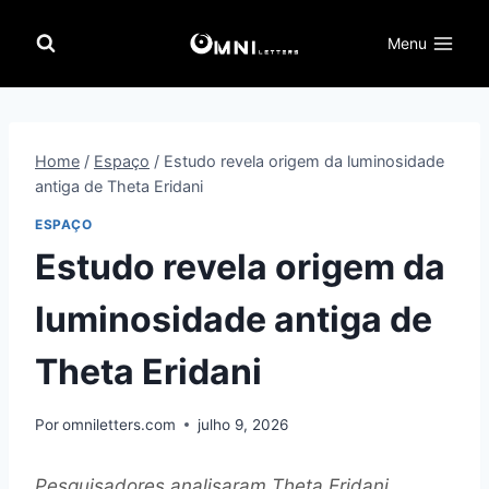
Pular
para
Menu
o
Conteúdo
Home
/
Espaço
/
Estudo revela origem da luminosidade
antiga de Theta Eridani
ESPAÇO
Estudo revela origem da
luminosidade antiga de
Theta Eridani
Por
omniletters.com
julho 9, 2026
Pesquisadores analisaram Theta Eridani,