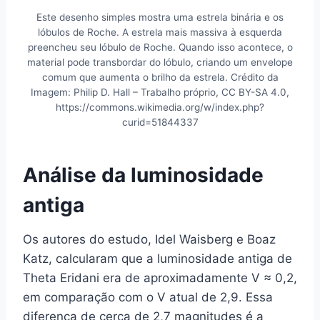
Este desenho simples mostra uma estrela binária e os
lóbulos de Roche. A estrela mais massiva à esquerda
preencheu seu lóbulo de Roche. Quando isso acontece, o
material pode transbordar do lóbulo, criando um envelope
comum que aumenta o brilho da estrela. Crédito da
Imagem: Philip D. Hall – Trabalho próprio, CC BY-SA 4.0,
https://commons.wikimedia.org/w/index.php?
curid=51844337
Análise da luminosidade
antiga
Os autores do estudo, Idel Waisberg e Boaz
Katz, calcularam que a luminosidade antiga de
Theta Eridani era de aproximadamente V ≈ 0,2,
em comparação com o V atual de 2,9. Essa
diferença de cerca de 2,7 magnitudes é a