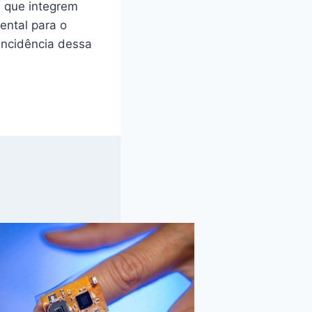
s que integrem
ental para o
incidência dessa