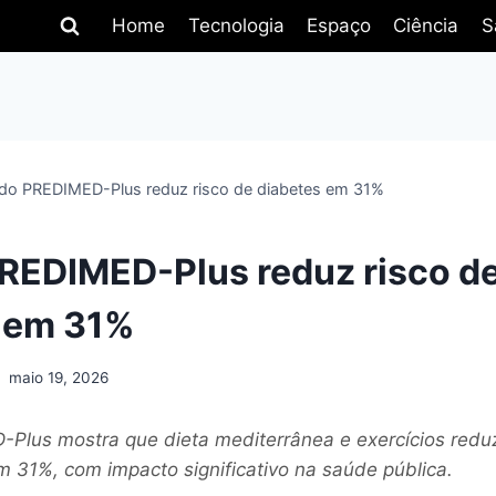
Home
Tecnologia
Espaço
Ciência
S
do PREDIMED-Plus reduz risco de diabetes em 31%
REDIMED-Plus reduz risco d
 em 31%
maio 19, 2026
Plus mostra que dieta mediterrânea e exercícios redu
m 31%, com impacto significativo na saúde pública.