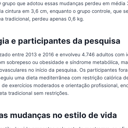
 O grupo que adotou essas mudanças perdeu em média 3
da cintura em 3,6 cm, enquanto o grupo controle, que s
a tradicional, perdeu apenas 0,6 kg.
ia e participantes da pesquisa
lizado entre 2013 e 2016 e envolveu 4.746 adultos com 
om sobrepeso ou obesidade e síndrome metabólica, m
vasculares no início da pesquisa. Os participantes for
seguiu uma dieta mediterrânea com restrição calórica d
m de exercícios moderados e orientação profissional, en
eta tradicional sem restrições.
as mudanças no estilo de vida