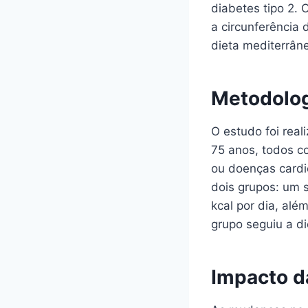
diabetes tipo 2.
a circunferência 
dieta mediterrâne
Metodolog
O estudo foi rea
75 anos, todos c
ou doenças cardio
dois grupos: um 
kcal por dia, alé
grupo seguiu a di
Impacto d