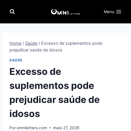
Pular
para
Menu
o
Conteúdo
Home
/
Saúde
/
Excesso de suplementos pode
prejudicar saúde de idosos
SAÚDE
Excesso de
suplementos pode
prejudicar saúde de
idosos
Por
omniletters.com
maio 27, 2026