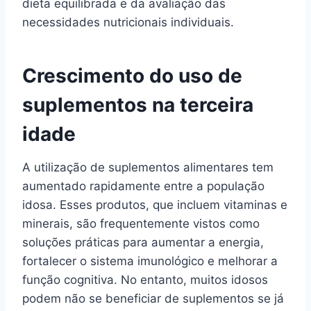
dieta equilibrada e da avaliação das
necessidades nutricionais individuais.
Crescimento do uso de
suplementos na terceira
idade
A utilização de suplementos alimentares tem
aumentado rapidamente entre a população
idosa. Esses produtos, que incluem vitaminas e
minerais, são frequentemente vistos como
soluções práticas para aumentar a energia,
fortalecer o sistema imunológico e melhorar a
função cognitiva. No entanto, muitos idosos
podem não se beneficiar de suplementos se já