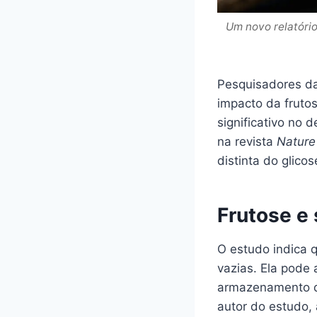
Um novo relatóri
Pesquisadores da
impacto da fruto
significativo no
na revista
Nature
distinta do glico
Frutose e
O estudo indica 
vazias. Ela pode
armazenamento de
autor do estudo,