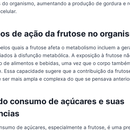
s do organismo, aumentando a produção de gordura e 
celular.
s de ação da frutose no organi
los quais a frutose afeta o metabolismo incluem a ge
ados à disfunção metabólica. A exposição à frutose não
o de alimentos e bebidas, uma vez que o corpo também
se. Essa capacidade sugere que a contribuição da fruto
 ser mais ampla e complexa do que se pensava anterio
o consumo de açúcares e suas
ncias
nsumo de açúcares, especialmente a frutose, é uma p