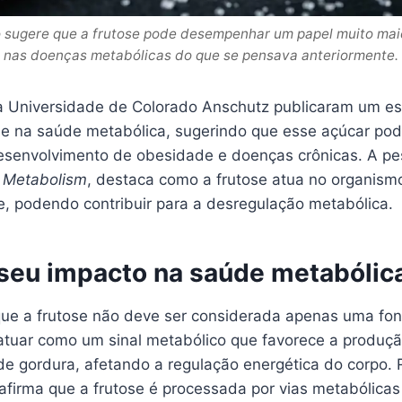
o sugere que a frutose pode desempenhar um papel muito mai
nas doenças metabólicas do que se pensava anteriormente.
 Universidade de Colorado Anschutz publicaram um es
se na saúde metabólica, sugerindo que esse açúcar pod
 desenvolvimento de obesidade e doenças crônicas. A pe
 Metabolism
, destaca como a frutose atua no organism
se, podendo contribuir para a desregulação metabólica.
 seu impacto na saúde metabólic
que a frutose não deve ser considerada apenas uma font
 atuar como um sinal metabólico que favorece a produçã
 gordura, afetando a regulação energética do corpo. 
 afirma que a frutose é processada por vias metabólica