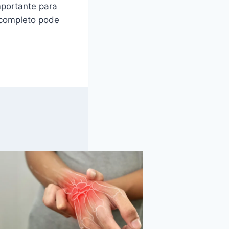
mportante para
 completo pode