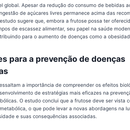
el global. Apesar da redução do consumo de bebidas 
 ingestão de açúcares livres permanece acima das re
O estudo sugere que, embora a frutose possa ter oferec
mpos de escassez alimentar, seu papel na saúde moder
tribuindo para o aumento de doenças como a obesidad
es para a prevenção de doenças
as
essaltam a importância de compreender os efeitos biol
esenvolvimento de estratégias mais eficazes na prevenç
ólicas. O estudo conclui que a frutose deve ser vista
 metabólica, o que pode levar a novas abordagens na lu
idade e suas consequências associadas.