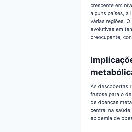
crescente em nív
alguns países, a
várias regiões. 
evolutivas em te
preocupante, con
Implicaçõ
metabólic
As descobertas r
frutose para o d
de doenças metab
central na saúde
epidemia de obes