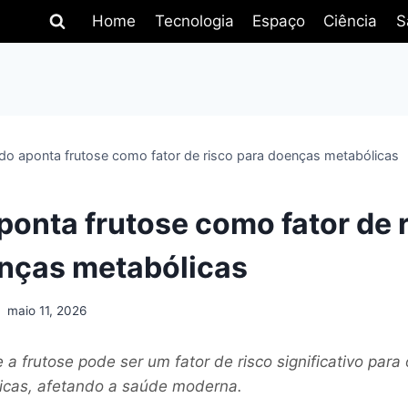
Home
Tecnologia
Espaço
Ciência
S
do aponta frutose como fator de risco para doenças metabólicas
ponta frutose como fator de 
nças metabólicas
maio 11, 2026
 a frutose pode ser um fator de risco significativo par
icas, afetando a saúde moderna.