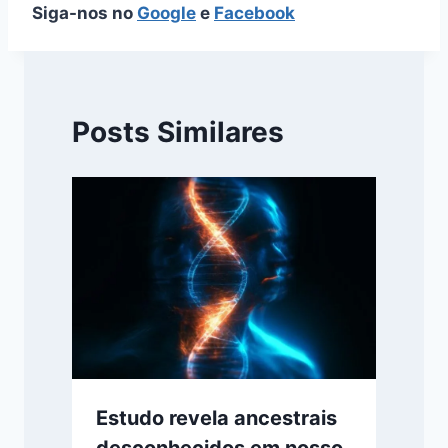
Siga-nos no
Google
e
Facebook
Posts Similares
Estudo revela ancestrais