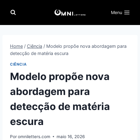
Pular
para
Menu
o
Conteúdo
Home
/
Ciência
/
Modelo propõe nova abordagem para
detecção de matéria escura
CIÊNCIA
Modelo propõe nova
abordagem para
detecção de matéria
escura
Por
omniletters.com
maio 16, 2026