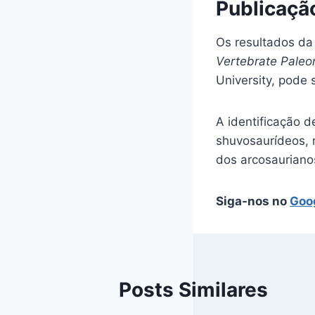
Publicaçã
Os resultados da
Vertebrate Paleo
University, pode 
A identificação 
shuvosaurídeos, 
dos arcosaurianos
Siga-nos no
Goo
Posts Similares