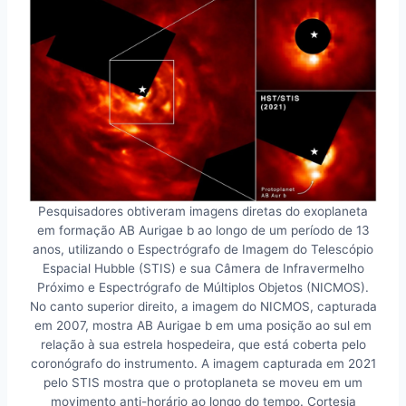
Pesquisadores obtiveram imagens diretas do exoplaneta
em formação AB Aurigae b ao longo de um período de 13
anos, utilizando o Espectrógrafo de Imagem do Telescópio
Espacial Hubble (STIS) e sua Câmera de Infravermelho
Próximo e Espectrógrafo de Múltiplos Objetos (NICMOS).
No canto superior direito, a imagem do NICMOS, capturada
em 2007, mostra AB Aurigae b em uma posição ao sul em
relação à sua estrela hospedeira, que está coberta pelo
coronógrafo do instrumento. A imagem capturada em 2021
pelo STIS mostra que o protoplaneta se moveu em um
movimento anti-horário ao longo do tempo. Cortesia