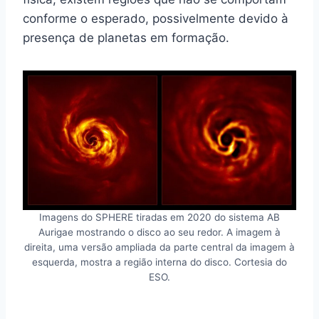
conforme o esperado, possivelmente devido à
presença de planetas em formação.
Imagens do SPHERE tiradas em 2020 do sistema AB
Aurigae mostrando o disco ao seu redor. A imagem à
direita, uma versão ampliada da parte central da imagem à
esquerda, mostra a região interna do disco. Cortesia do
ESO.