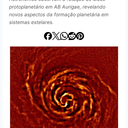
protoplanetário em AB Aurigae, revelando
novos aspectos da formação planetária em
sistemas estelares.